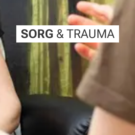
SORG
& TRAUMA