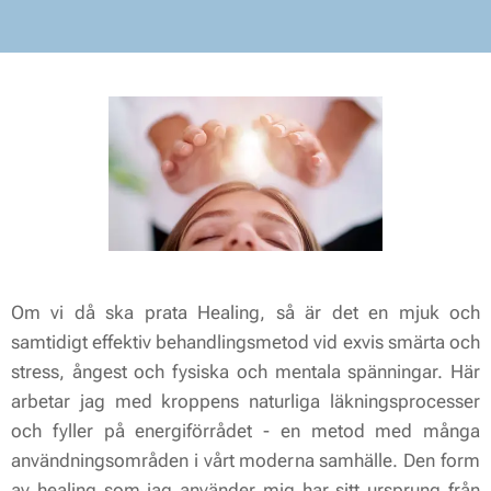
Om vi då ska prata Healing, så är det en mjuk och
samtidigt effektiv behandlingsmetod vid exvis smärta och
stress, ångest och fysiska och mentala spänningar. Här
arbetar jag med kroppens naturliga läkningsprocesser
och fyller på energiförrådet - en metod med många
användningsområden i vårt moderna samhälle. Den form
av healing som jag använder mig har sitt ursprung från