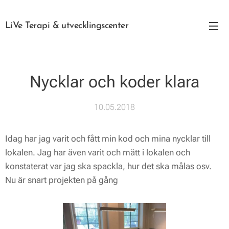
LiVe Terapi & utvecklingscenter
Nycklar och koder klara
10.05.2018
Idag har jag varit och fått min kod och mina nycklar till
lokalen. Jag har även varit och mätt i lokalen och
konstaterat var jag ska spackla, hur det ska målas osv.
Nu är snart projekten på gång