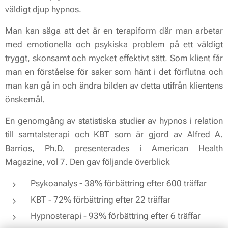
väldigt djup hypnos.
Man kan säga att det är en terapiform där man arbetar
med emotionella och psykiska problem på ett väldigt
tryggt, skonsamt och mycket effektivt sätt. Som klient får
man en förståelse för saker som hänt i det förflutna och
man kan gå in och ändra bilden av detta utifrån klientens
önskemål.
En genomgång av statistiska studier av hypnos i relation
till samtalsterapi och KBT som är gjord av Alfred A.
Barrios, Ph.D. presenterades i American Health
Magazine, vol 7. Den gav följande överblick
Psykoanalys - 38% förbättring efter 600 träffar
KBT - 72% förbättring efter 22 träffar
Hypnosterapi - 93% förbättring efter 6 träffar