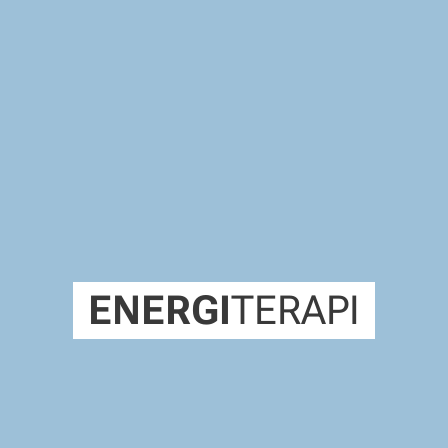
ENERGI
TERAPI