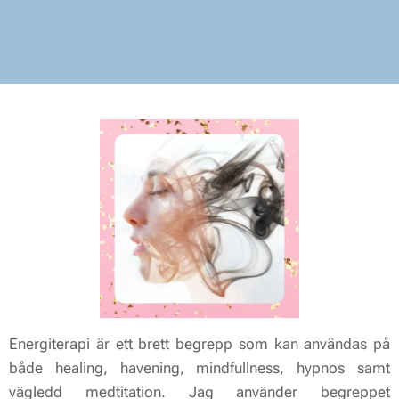
Energiterapi är ett brett begrepp som kan användas på
både healing, havening, mindfullness, hypnos samt
vägledd medtitation. Jag använder begreppet